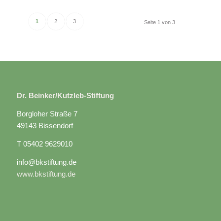
1
2
3
Seite 1 von 3
Dr. Beinker/Kutzleb-Stiftung
Borgloher Straße 7
49143 Bissendorf
T 05402 9629010
info@bkstiftung.de
www.bkstiftung.de