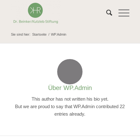
Skip
to
Content
Sie sind hier:
Startseite
/
WP.Admin
Über
WP.Admin
This author has not written his bio yet.
But we are proud to say that
WP.Admin
contributed 22
entries already.