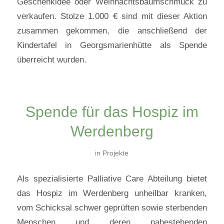
Geschenkidee oder Weihnachtsbaumschmuck zu
verkaufen. Stolze 1.000 € sind mit dieser Aktion
zusammen gekommen, die anschließend der
Kindertafel in Georgsmarienhütte als Spende
überreicht wurden.
Spende für das Hospiz im
Werdenberg
in
Projekte
Als spezialisierte Palliative Care Abteilung bietet
das Hospiz im Werdenberg unheilbar kranken,
vom Schicksal schwer geprüften sowie sterbenden
Menschen und deren nahestehenden